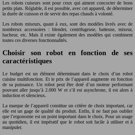
Les robots cuiseurs sont pour ceux qui aiment concocter de bons
petits plats. Réglable, il est possible, avec cet appareil, de déterminer
la durée de cuisson et de servir des repas chauds à volonté.
Les robots mixeurs, quant à eux, sont des modèles livrés avec de
nombreux accessoires : blender, centrifugeuse, batteuse, mixeur,
hacheur, etc. Mais il existe également des modèles qui combinent
toutes ces diverses fonctionnalités.
Choisir son robot en fonction de ses
caractéristiques
Le budget est un élément déterminant dans le choix d’un robot
cuisine multifonction. Et le prix de l’appareil augmente en fonction
de sa puissance. Un robot peut être doté d’un moteur performant
pouvant aller jusqu’à 2.000 W et s’il est asynchrone, il est alors à
induction et silencieux.
La marque de l’appareil constitue un critère de choix important, car
elle est un gage de qualité du produit. Enfin, il ne faut pas oublier
que l’ergonomie est un point important dans le choix. Pour un usage
au quotidien, il est impératif que le robot soit facile à utiliser et à
manipuler.