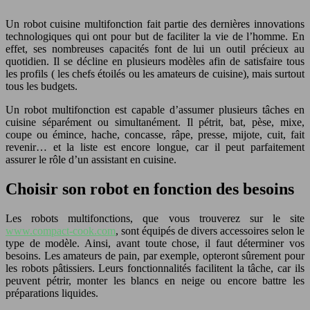
Un robot cuisine multifonction fait partie des dernières innovations
technologiques qui ont pour but de faciliter la vie de l’homme. En
effet, ses nombreuses capacités font de lui un outil précieux au
quotidien. Il se décline en plusieurs modèles afin de satisfaire tous
les profils ( les chefs étoilés ou les amateurs de cuisine), mais surtout
tous les budgets.
Un robot multifonction est capable d’assumer plusieurs tâches en
cuisine séparément ou simultanément. Il pétrit, bat, pèse, mixe,
coupe ou émince, hache, concasse, râpe, presse, mijote, cuit, fait
revenir… et la liste est encore longue, car il peut parfaitement
assurer le rôle d’un assistant en cuisine.
Choisir son robot en fonction des besoins
Les robots multifonctions, que vous trouverez sur le site
www.compact-cook.com
, sont équipés de divers accessoires selon le
type de modèle. Ainsi, avant toute chose, il faut déterminer vos
besoins. Les amateurs de pain, par exemple, opteront sûrement pour
les robots pâtissiers. Leurs fonctionnalités facilitent la tâche, car ils
peuvent pétrir, monter les blancs en neige ou encore battre les
préparations liquides.