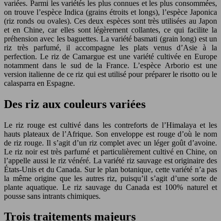
variées. Parmi les variétés les plus connues et les plus consommées,
on trouve l’espèce Indica (grains étroits et longs), l’espèce Japonica
(riz ronds ou ovales). Ces deux espèces sont très utilisées au Japon
et en Chine, car elles sont légèrement collantes, ce qui facilite la
préhension avec les baguettes. La variété basmati (grain long) est un
riz très parfumé, il accompagne les plats venus d’Asie à la
perfection. Le riz de Camargue est une variété cultivée en Europe
notamment dans le sud de la France. L’espèce Arborio est une
version italienne de ce riz qui est utilisé pour préparer le risotto ou le
calasparra en Espagne.
Des riz aux couleurs variées
Le riz rouge est cultivé dans les contreforts de l’Himalaya et les
hauts plateaux de l’Afrique. Son enveloppe est rouge d’où le nom
de riz rouge. Il s’agit d’un riz complet avec un léger goût d’avoine.
Le riz noir est très parfumé et particulièrement cultivé en Chine, on
l’appelle aussi le riz vénéré. La variété riz sauvage est originaire des
États-Unis et du Canada. Sur le plan botanique, cette variété n’a pas
la même origine que les autres riz, puisqu’il s’agit d’une sorte de
plante aquatique. Le riz sauvage du Canada est 100% naturel et
pousse sans intrants chimiques.
Trois traitements majeurs