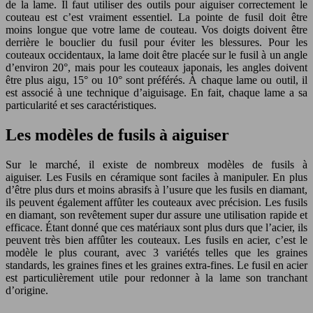
de la lame. Il faut utiliser des outils pour aiguiser correctement le
couteau est c’est vraiment essentiel. La pointe de fusil doit être
moins longue que votre lame de couteau. Vos doigts doivent être
derrière le bouclier du fusil pour éviter les blessures. Pour les
couteaux occidentaux, la lame doit être placée sur le fusil à un angle
d’environ 20°, mais pour les couteaux japonais, les angles doivent
être plus aigu, 15° ou 10° sont préférés. À chaque lame ou outil, il
est associé à une technique d’aiguisage. En fait, chaque lame a sa
particularité et ses caractéristiques.
Les modèles de fusils à aiguiser
Sur le marché, il existe de nombreux modèles de fusils à
aiguiser. Les Fusils en céramique sont faciles à manipuler. En plus
d’être plus durs et moins abrasifs à l’usure que les fusils en diamant,
ils peuvent également affûter les couteaux avec précision. Les fusils
en diamant, son revêtement super dur assure une utilisation rapide et
efficace. Étant donné que ces matériaux sont plus durs que l’acier, ils
peuvent très bien affûter les couteaux. Les fusils en acier, c’est le
modèle le plus courant, avec 3 variétés telles que les graines
standards, les graines fines et les graines extra-fines. Le fusil en acier
est particulièrement utile pour redonner à la lame son tranchant
d’origine.