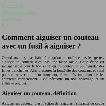
Recettes faciles
Accessoires de cuisine
Epicerie fine
Blog
Comment aiguiser un couteau
avec un fusil à aiguiser ?
Quand on n’est pas habitué et qu’on ne maîtrise pas les gestes,
aiguiser un couteau n’est pas une tâche facile. Cette étape est
indispensable pour le bon entretien du couteau et pour garder des
lames tranchantes. Afin d’assurer la longévité des couteaux et aussi
pour conserver tout leur tranchant, il est très important de les
entretenir correctement. Cela nécessite un bon nettoyage et un
affûtage régulier.
Aiguiser un couteau, définition
Aiguiser un couteau, c’est l’action de restaurer l’efficacité de coupe